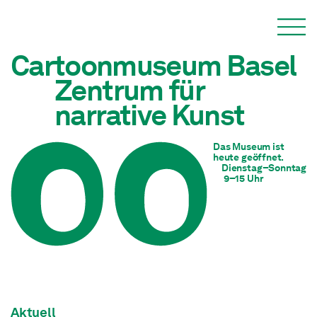
Cartoonmuseum Basel
Zentrum für

narrative Kunst
Das Museum ist 
heute geöffnet.
Dienstag–Sonntag
 9–15 Uhr
Aktuell