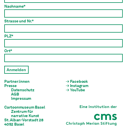
Nachname*
Strasse und Nr.*
PLZ*
Ort*
Anmelden
Partner:innen
Facebook
Presse
Instagram
Datenschutz
YouTube
AGB
Impressum
Cartoonmuseum Basel
Zentrum für

narrative Kunst
St. Alban-Vorstadt 28

4052 Basel