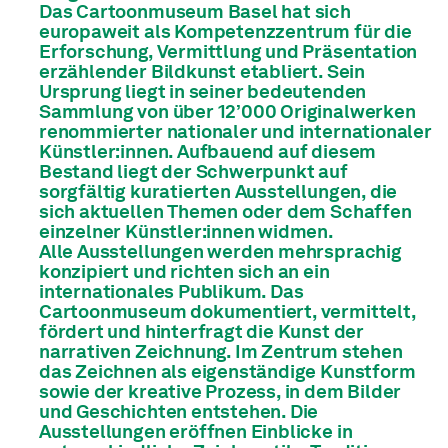
Das Cartoonmuseum Basel hat sich
europaweit als Kompetenzzentrum für die
Erforschung, Vermittlung und Präsentation
erzählender Bildkunst etabliert. Sein
Ursprung liegt in seiner bedeutenden
Sammlung von über 12’000 Originalwerken
renommierter nationaler und internationaler
Künstler:innen. Aufbauend auf diesem
Bestand liegt der Schwerpunkt auf
sorgfältig kuratierten Ausstellungen, die
sich aktuellen Themen oder dem Schaffen
einzelner Künstler:innen widmen.
Alle Ausstellungen werden mehrsprachig
konzipiert und richten sich an ein
internationales Publikum. Das
Cartoonmuseum dokumentiert, vermittelt,
fördert und hinterfragt die Kunst der
narrativen Zeichnung. Im Zentrum stehen
das Zeichnen als eigenständige Kunstform
sowie der kreative Prozess, in dem Bilder
und Geschichten entstehen. Die
Ausstellungen eröffnen Einblicke in