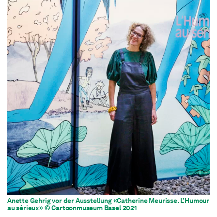
Anette Gehrig vor der Ausstellung «Catherine Meurisse. L’Humour
au sérieux» © Cartoonmuseum Basel 2021