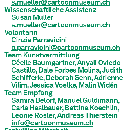
s.mueller@cartoonmuseum.ch
Wissenschaftliche Assistenz
Susan Müller
s.mueller@cartoonmuseum.ch
Volontärin
Cinzia Parravicini
c.parravicini@cartoonmuseum.ch
Team Kunstvermittlung
Cécile Baumgartner, Anyali Oviedo
Castillo, Dale Forbes Molina, Judith
Schifferle, Deborah Senn, Adrienne
Vilim, Jessica Voelke, Malin Widén
Team Empfang
Samira Belorf, Manuel Guldimann,
Carla Haslbauer, Bettina Koechlin,
Leonie Rösler, Andreas Thierstein
info@cartoonmuseum.ch