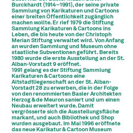
Burckhardt (1914–1991), der seine private
Sammlung von Karikaturen und Cartoons
einer breiten Öffentlichkeit zugänglich
machen wollte. Er rief 1979 die Stiftung
Sammlung Karikaturen & Cartoons ins
Leben, die bis heute von der Christoph
Merian Stiftung verwaltet wird. Von Anfang
an wurden Sammlung und Museum ohne
staatliche Subventionen geführt. Bereits
1980 wurde die erste Ausstellung an der St.
Alban-Vorstadt 9 eröffnet.
1991 gelang es der Stiftung Sammlung
Karikaturen & Cartoons eine
Altstadtliegenschaft an der St. Alban-
Vorstadt 28 zu erwerben, die in der Folge
von den renommierten Basler Architekten
Herzog & de Meuron saniert und um einen
Neubau erweitert wurde. Damit
vergrösserte sich die Ausstellungsfläche
markant, und auch Bibliothek und Shop
wurden ausgebaut. Im Mai 1996 eröffnete
das neue Karikatur & Cartoon Museum