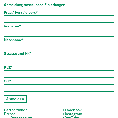
Anmeldung postalische Einladungen
Frau / Herr / divers*
Vorname*
Nachname*
Strasse und Nr.*
PLZ*
Ort*
Anmelden
Partner:innen
Facebook
Presse
Instagram
Datenschutz
YouTube