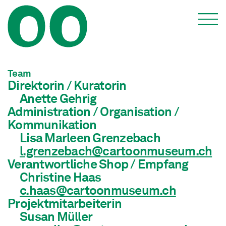
Über uns
Team
Direktorin / Kuratorin
Anette Gehrig
Administration / Organisation /
Kommunikation
Lisa Marleen Grenzebach
l.grenzebach@cartoonmuseum.ch
Verantwortliche Shop / Empfang
Christine Haas
c.haas@cartoonmuseum.ch
Projektmitarbeiterin
Susan Müller