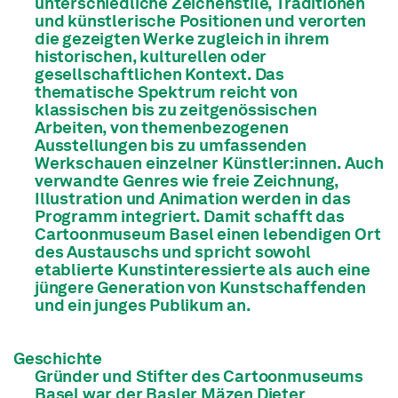
unterschiedliche Zeichenstile, Traditionen
und künstlerische Positionen und verorten
die gezeigten Werke zugleich in ihrem
historischen, kulturellen oder
gesellschaftlichen Kontext. Das
thematische Spektrum reicht von
klassischen bis zu zeitgenössischen
Arbeiten, von themenbezogenen
Ausstellungen bis zu umfassenden
Werkschauen einzelner Künstler:innen. Auch
verwandte Genres wie freie Zeichnung,
Illustration und Animation werden in das
Programm integriert. Damit schafft das
Cartoonmuseum Basel einen lebendigen Ort
des Austauschs und spricht sowohl
etablierte Kunstinteressierte als auch eine
jüngere Generation von Kunstschaffenden
und ein junges Publikum an.
Geschichte
Gründer und Stifter des Cartoonmuseums
Basel war der Basler Mäzen Dieter