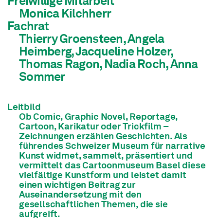
Freiwillige Mitarbeit
Monica Kilchherr
Fachrat
Thierry Groensteen, Angela
Heimberg, Jacqueline Holzer,
Thomas Ragon, Nadia Roch, Anna
Sommer
Leitbild
Ob Comic, Graphic Novel, Reportage,
Cartoon, Karikatur oder Trickfilm –
Zeichnungen erzählen Geschichten. Als
führendes Schweizer Museum für narrative
Kunst widmet, sammelt, präsentiert und
vermittelt das Cartoonmuseum Basel diese
vielfältige Kunstform und leistet damit
einen wichtigen Beitrag zur
Auseinandersetzung mit den
gesellschaftlichen Themen, die sie
aufgreift.