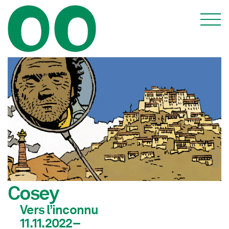
Cosey
Vers l’inconnu
11.11.2022–