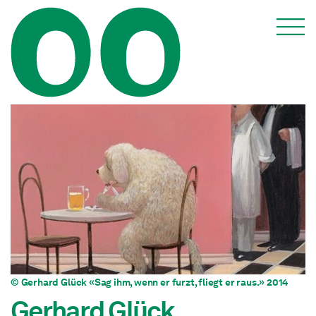
© Gerhard Glück «Sag ihm, wenn er furzt, fliegt er raus.» 2014
Gerhard Glück