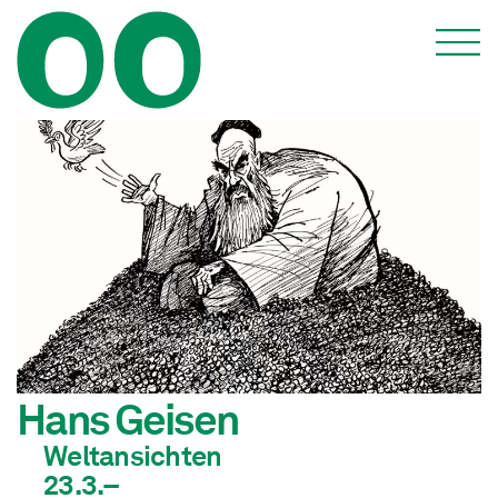
Hans Geisen
Weltansichten
23.3.–