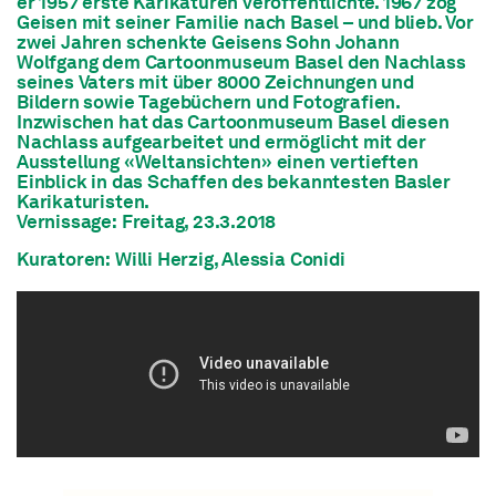
er 1957 erste Karikaturen veröffentlichte. 1967 zog
Geisen mit seiner Familie nach Basel – und blieb. Vor
zwei Jahren schenkte Geisens Sohn Johann
Wolfgang dem Cartoonmuseum Basel den Nachlass
seines Vaters mit über 8000 Zeichnungen und
Bildern sowie Tagebüchern und Fotografien.
Inzwischen hat das Cartoonmuseum Basel diesen
Nachlass aufgearbeitet und ermöglicht mit der
Ausstellung «Weltansichten» einen vertieften
Einblick in das Schaffen des bekanntesten Basler
Karikaturisten.
Vernissage: Freitag, 23.3.2018
Kuratoren: Willi Herzig, Alessia Conidi