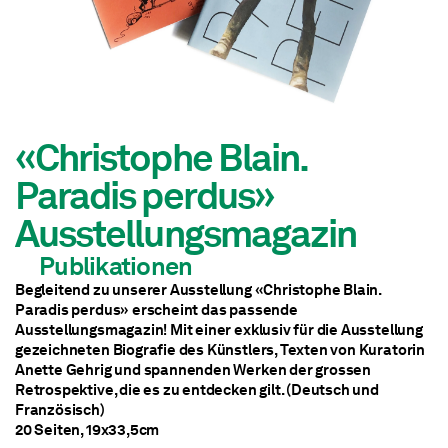
«Christophe Blain.
Paradis perdus»
Ausstellungsmagazin
Publikationen
Begleitend zu unserer Ausstellung «Christophe Blain.
Paradis perdus» erscheint das passende
Ausstellungsmagazin! Mit einer exklusiv für die Ausstellung
gezeichneten Biografie des Künstlers, Texten von Kuratorin
Anette Gehrig und spannenden Werken der grossen
Retrospektive, die es zu entdecken gilt. (Deutsch und
Französisch)
20 Seiten, 19x33,5cm