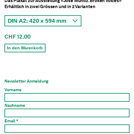
Das Plakat zur Ausstellung «José Muñoz. Broken Voices»
Erhältlich in zwei Grössen und in 2 Varianten
CHF 12.00
In den Warenkorb
Newsletter Anmeldung
Vorname
Nachname
Email *