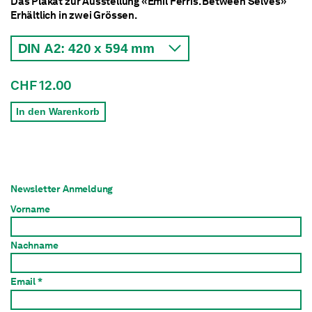
Das Plakat zur Ausstellung «Emil Ferris. Between Selves»
Erhältlich in zwei Grössen.
CHF 12.00
In den Warenkorb
Newsletter Anmeldung
Vorname
Nachname
Email *