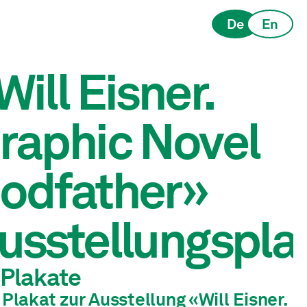
De
En
Will Eisner.
raphic Novel
odfather»
usstellungspla
Plakate
Plakat zur Ausstellung «Will Eisner.