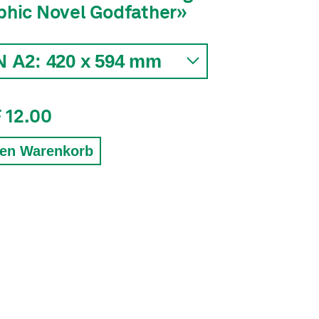
phic Novel Godfather»
 12.00
den Warenkorb