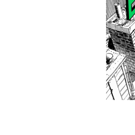
Architektur
Shop
Jobs
Jahresbericht