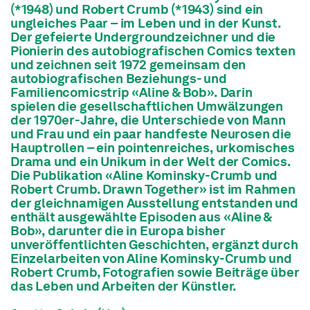
(*1948) und Robert Crumb (*1943) sind ein
ungleiches Paar – im Leben und in der Kunst.
Der gefeierte Undergroundzeichner und die
Pionierin des autobiografischen Comics texten
und zeichnen seit 1972 gemeinsam den
autobiografischen Beziehungs- und
Familiencomicstrip «Aline & Bob». Darin
spielen die gesellschaftlichen Umwälzungen
der 1970er-Jahre, die Unterschiede von Mann
und Frau und ein paar handfeste Neurosen die
Hauptrollen – ein pointenreiches, urkomisches
Drama und ein Unikum in der Welt der Comics.
Die Publikation «Aline Kominsky-Crumb und
Robert Crumb. Drawn Together» ist im Rahmen
der gleichnamigen Ausstellung entstanden und
enthält ausgewählte Episoden aus «Aline &
Bob», darunter die in Europa bisher
unveröffentlichten Geschichten, ergänzt durch
Einzelarbeiten von Aline Kominsky-Crumb und
Robert Crumb, Fotografien sowie Beiträge über
das Leben und Arbeiten der Künstler.