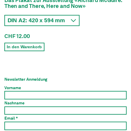
Das Plakat zur Ausstellung «Richard McGuire.
Then and There, Here and Now
»
CHF 12.00
In den Warenkorb
Newsletter Anmeldung
Vorname
Nachname
Email *