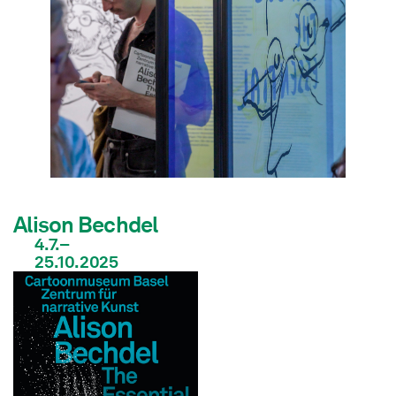
Alison Bechdel
4.7.–
25.10.2025