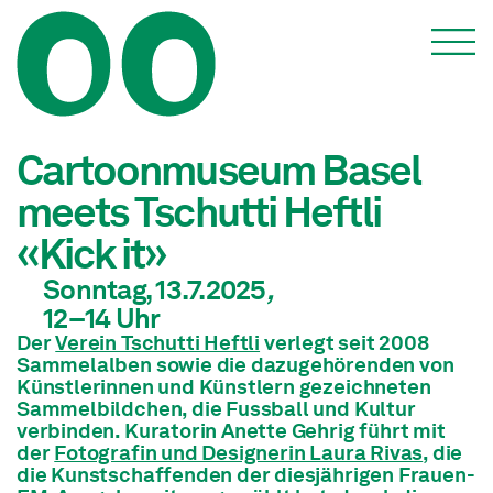
Veranstaltungen
Cartoonmuseum Basel
meets Tschutti Heftli
«Kick it»
Sonntag, 13.7.2025
,
12
–14
Uhr
Der
Verein Tschutti Heftli
verlegt seit 2008
Sammelalben sowie die dazugehörenden von
Künstlerinnen und Künstlern gezeichneten
Sammelbildchen, die Fussball und Kultur
verbinden. Kuratorin Anette Gehrig führt mit
der
Fotografin und Designerin Laura Rivas
, die
die Kunstschaffenden der diesjährigen Frauen-