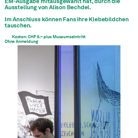
EM-Ausgabe mitausgewählt hat, durch die
Ausstellung von Alison Bechdel.
Im Anschluss können Fans ihre Klebebildchen
tauschen.
Kosten: CHF 5.– plus Museumseintritt
Ohne Anmeldung