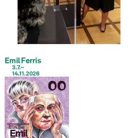
Emil Ferris
3.7.–
14.11.2026