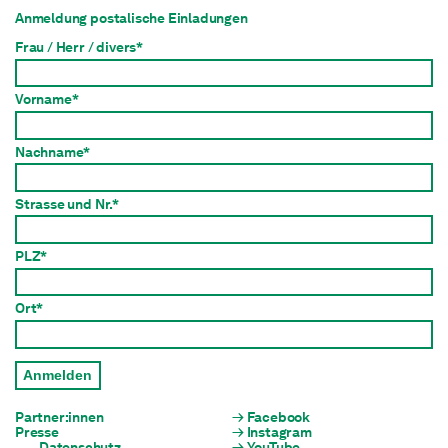
Anmeldung postalische Einladungen
Frau / Herr / divers*
Vorname*
Nachname*
Strasse und Nr.*
PLZ*
Ort*
Anmelden
Partner:innen
Facebook
Presse
Instagram
Datenschutz
YouTube