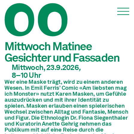
Veranstaltungen
Mittwoch Matinee
Gesichter und Fassaden
Mittwoch, 23.9.2026
,
8
–10
Uhr
Wer eine Maske trägt, wird zu einem anderen
Wesen. In Emil Ferris’ Comic «Am liebsten mag
ich Monster» nutzt Karen Masken, um Gefühle
auszudrücken und mit ihrer Identität zu
spielen. Masken erlauben einen spielerischen
Wechsel zwischen Alltag und Fantasie, Mensch
und Figur. Die Ethnologin Dr. Fiona Siegenthaler
und Kuratorin Anette Gehrig nehmen das
Publikum mit auf eine Reise durch die