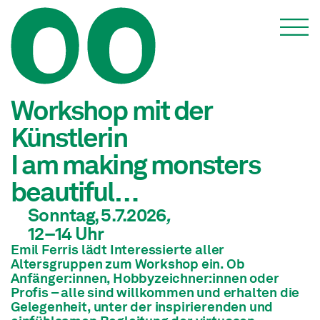
Veranstaltungen
Workshop mit der
Künstlerin
I am making monsters
beautiful…
Sonntag, 5.7.2026
,
12
–14
Uhr
Emil Ferris lädt Interessierte aller
Altersgruppen zum Workshop ein. Ob
Anfänger:innen, Hobbyzeichner:innen oder
Profis – alle sind willkommen und erhalten die
Gelegenheit, unter der inspirierenden und