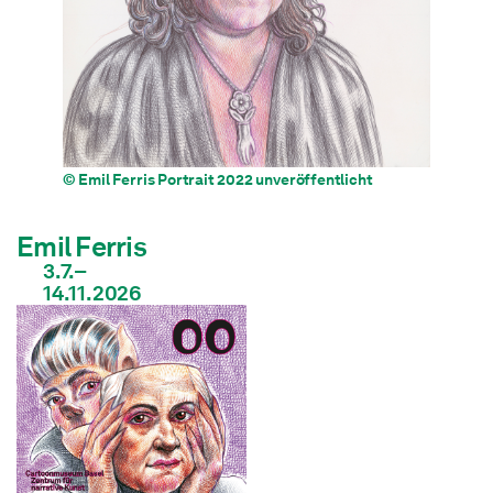
© Emil Ferris Portrait 2022 unveröffentlicht
Emil Ferris
3.7.–
14.11.2026