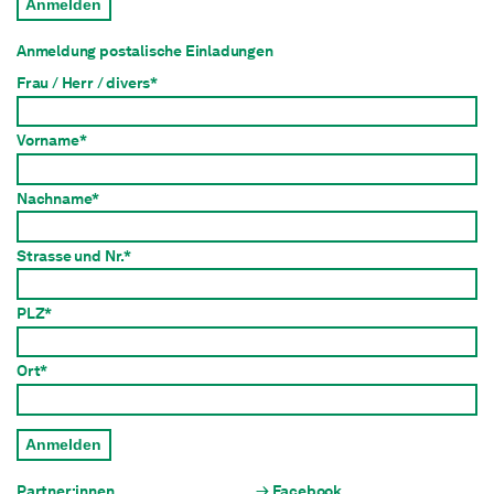
Anmelden
Anmeldung postalische Einladungen
Frau / Herr / divers*
Vorname*
Nachname*
Strasse und Nr.*
PLZ*
Ort*
Anmelden
Partner:innen
Facebook