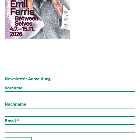
Newsletter Anmeldung
Vorname
Nachname
Email *