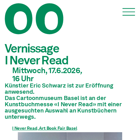
Veranstaltungen
Vernissage
I Never Read
Mittwoch, 17.6.2026
,
16
Uhr
Künstler Eric Schwarz ist zur Eröffnung
anwesend.
Das Cartoonmuseum Basel ist an der
Kunstbuchmesse «I Never Read» mit einer
ausgesuchten Auswahl an Kunstbüchern
unterwegs.
I Never Read, Art Book Fair Basel