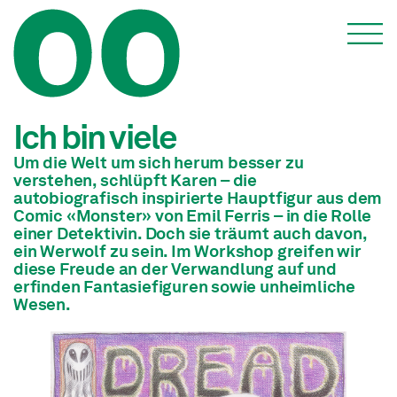
Vermittlung: Erwachsene
Ich bin viele
Um die Welt um sich herum besser zu
verstehen, schlüpft Karen – die
autobiografisch inspirierte Hauptfigur aus dem
Comic «Monster» von Emil Ferris – in die Rolle
einer Detektivin. Doch sie träumt auch davon,
ein Werwolf zu sein. Im Workshop greifen wir
diese Freude an der Verwandlung auf und
erfinden Fantasiefiguren sowie unheimliche
Wesen.