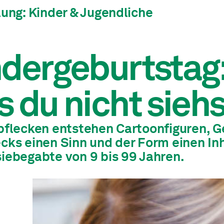
lung: Kinder & Jugendliche
dergeburtstag:
 du nicht siehs
bflecken entstehen Cartoonfiguren, G
cks einen Sinn und der Form einen Inh
iebegabte von 9 bis 99 Jahren.