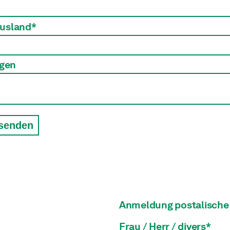
Ausland*
gen
 senden
Anmeldung postalische
Frau / Herr / divers*