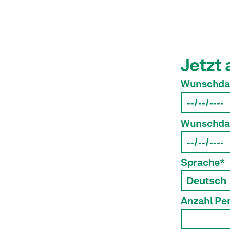
Jetzt 
Wunschda
Wunschda
Sprache*
Anzahl Pe