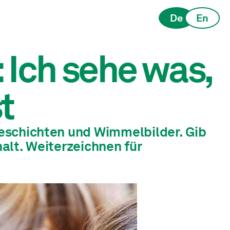
De
En
 Ich sehe was,
t
eschichten und Wimmelbilder. Gib
alt. Weiterzeichnen für