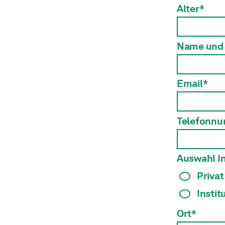
Alter*
Name und 
Email*
Telefonn
Auswahl In
Privat
Instit
Ort*