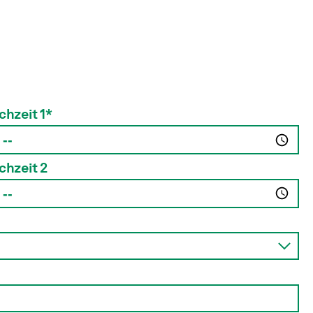
hzeit 1*
hzeit 2