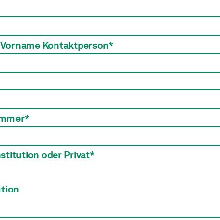
Vorname Kontaktperson*
ummer*
stitution oder Privat*
ution