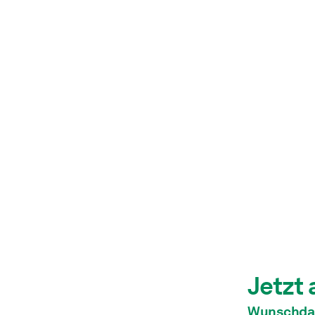
Jetzt 
Wunschda