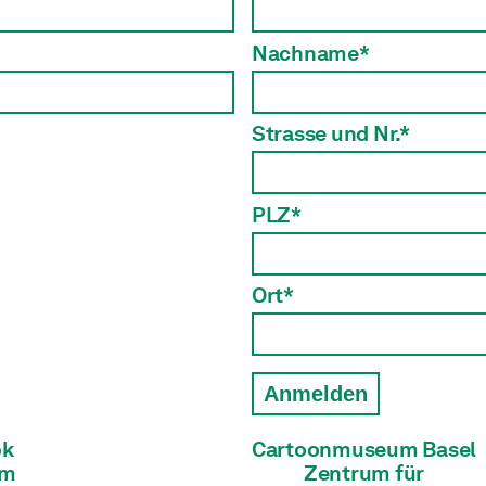
Nachname*
Strasse und Nr.*
PLZ*
Ort*
Anmelden
ok
Cartoonmuseum Basel
am
Zentrum für
