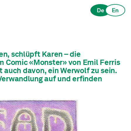
De
En
n, schlüpft Karen – die
em Comic «Monster» von Emil Ferris
mt auch davon, ein Werwolf zu sein.
 Verwandlung auf und erfinden