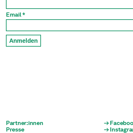
Email *
Anmelden
Partner:innen
Facebo
Presse
Instagr