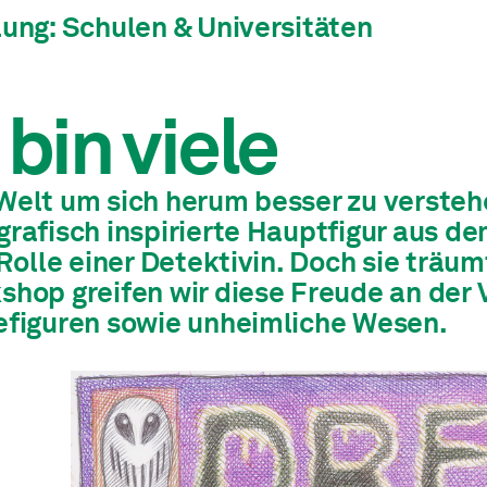
lung: Schulen & Universitäten
 bin viele
Welt um sich herum besser zu verstehe
grafisch inspirierte Hauptfigur aus d
 Rolle einer Detektivin. Doch sie träu
shop greifen wir diese Freude an der
efiguren sowie unheimliche Wesen.