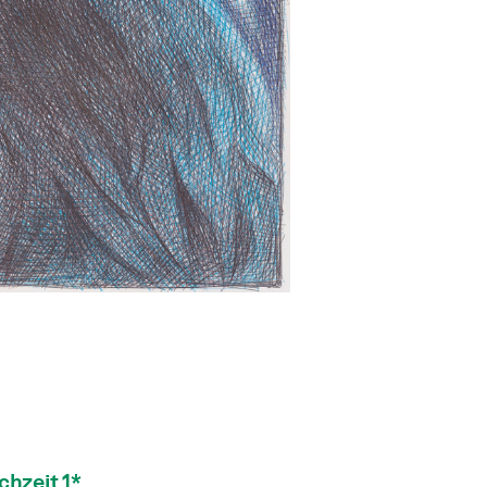
hzeit 1*