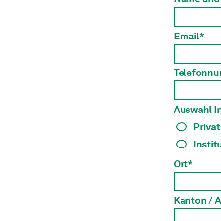
Email*
Telefonn
Auswahl In
Privat
Instit
Ort*
Kanton / 