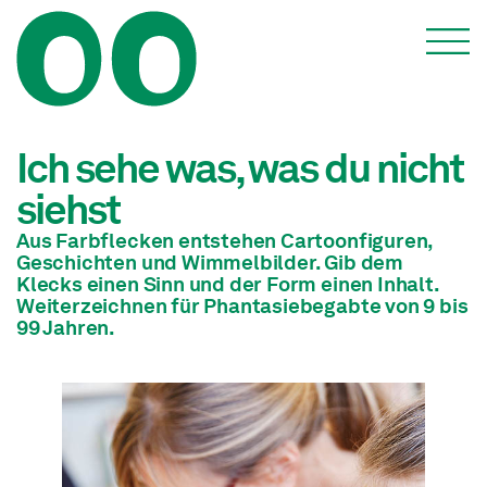
Vermittlung: Schulen & Universitäten
Ich sehe was, was du nicht
siehst
Aus Farbflecken entstehen Cartoonfiguren,
Geschichten und Wimmelbilder. Gib dem
Klecks einen Sinn und der Form einen Inhalt.
Weiterzeichnen für Phantasiebegabte von 9 bis
99 Jahren.