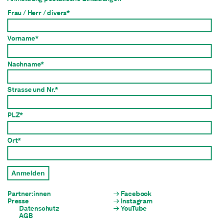
Frau / Herr / divers*
Vorname*
Nachname*
Strasse und Nr.*
PLZ*
Ort*
Anmelden
Partner:innen
Facebook
Presse
Instagram
Datenschutz
YouTube
AGB