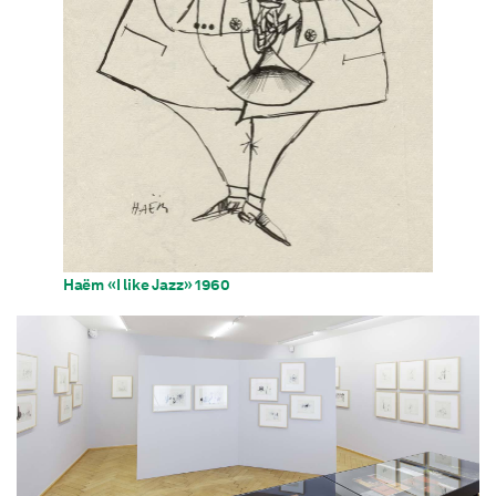
Haëm «I like Jazz» 1960