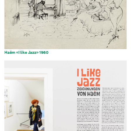
Haëm «I like Jazz» 1960