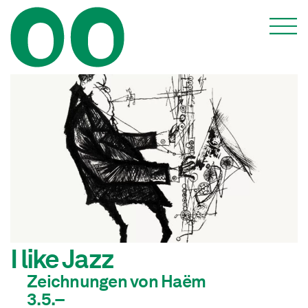
I like Jazz
Zeichnungen von Haëm
3.5.–