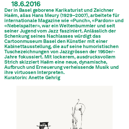
18.6.2016
Der in Basel geborene Karikaturist und Zeichner
Haëm, alias Hans Meury (1929–2007), arbeitete für
internationale Magazine wie «Punch», «Pardon» und
«Nebelspalter», war ein Weltenbummler und seit
seiner Jugend vom Jazz fasziniert. Anlässlich der
Schenkung seines Nachlasses würdigt das
Cartoonmuseum Basel den Künstler mit einer
Kabinettausstellung, die auf seine humoristischen
Tuschezeichnungen von Jazzgrössen der 1950er-
Jahre fokussiert. Mit lockerem, ausdrucksvollem
Strich skizziert Haëm eine neue, dynamische,
Aufbruch und Erneuerung verheissende Musik und
ihre virtuosen Interpreten.
Kuratorin: Anette Gehrig