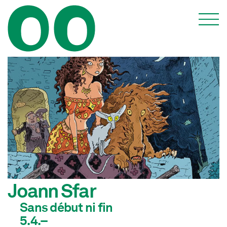
Joann Sfar
Sans début ni fin
5.4.–