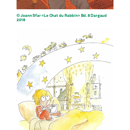
© Joann Sfar «Le Chat du Rabbin» Bd. 8 Dargaud
2018