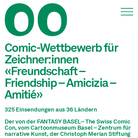
Special Features
Comic-Wettbewerb für
Zeichner:innen
«Freundschaft –
Friendship – Amicizia –
Amitié»
325 Einsendungen aus 36 Ländern
Der von der FANTASY BASEL– The Swiss Comic
Con, vom Cartoonmuseum Basel – Zentrum für
narrative Kunst, der Christoph Merian Stiftung