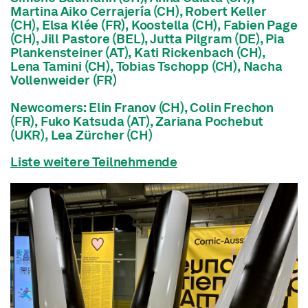
Martina Aiko Cerrajería (CH), Robert Keller
(CH), Elsa Klée (FR), Koostella (CH), Fabien Page
(CH), Jill Pastore (BEL), Jutta Pilgram (DE), Pia
Plankensteiner (AT), Kati Rickenbach (CH),
Lena Tamini (CH), Tobias Tschopp (CH), Nacha
Vollenweider (FR)
Newcomers: Elin Franov (CH), Colin Frechon
(FR), Fuko Katsuda (AT), Zariana Pochebut
(UKR), Lea Zürcher (CH)
Liste weitere Teilnehmende