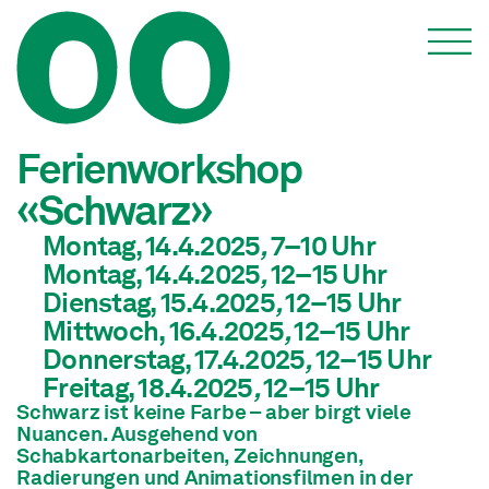
Veranstaltungen
Ferienworkshop
«Schwarz»
Montag, 14.4.2025
,
7
–10
Uhr
Montag, 14.4.2025
,
12
–15
Uhr
Dienstag, 15.4.2025
,
12
–15
Uhr
Mittwoch, 16.4.2025
,
12
–15
Uhr
Donnerstag, 17.4.2025
,
12
–15
Uhr
Freitag, 18.4.2025
,
12
–15
Uhr
Schwarz ist keine Farbe – aber birgt viele
Nuancen. Ausgehend von
Schabkartonarbeiten, Zeichnungen,
Radierungen und Animationsfilmen in der