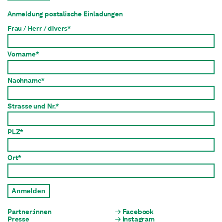
Anmeldung postalische Einladungen
Frau / Herr / divers*
Vorname*
Nachname*
Strasse und Nr.*
PLZ*
Ort*
Anmelden
Partner:innen
Facebook
Presse
Instagram