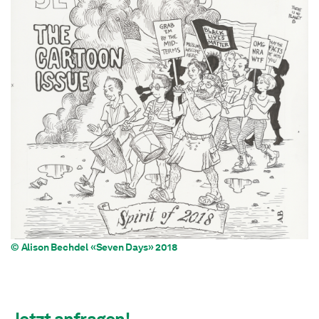
© Alison Bechdel «Seven Days» 2018
Jetzt anfragen!