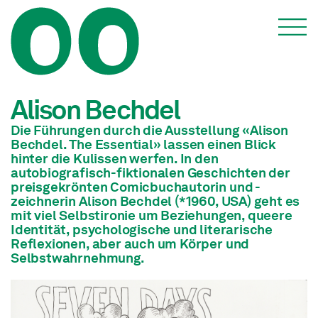
Vermittlung: Schulen & Universitäten
Alison Bechdel
Die Führungen durch die Ausstellung «Alison
Bechdel. The Essential» lassen einen Blick
hinter die Kulissen werfen. In den
autobiografisch-fiktionalen Geschichten der
preisgekrönten Comicbuchautorin und -
zeichnerin Alison Bechdel (*1960, USA) geht es
mit viel Selbstironie um Beziehungen, queere
Identität, psychologische und literarische
Reflexionen, aber auch um Körper und
Selbstwahrnehmung.